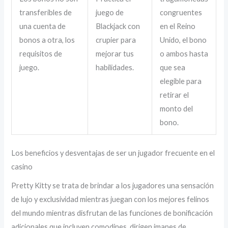
transferibles de
juego de
congruentes
una cuenta de
Blackjack con
en el Reino
bonos a otra, los
crupier para
Unido, el bono
requisitos de
mejorar tus
o ambos hasta
juego.
habilidades.
que sea
elegible para
retirar el
monto del
bono.
Los beneficios y desventajas de ser un jugador frecuente en el
casino
Pretty Kitty se trata de brindar a los jugadores una sensación
de lujo y exclusividad mientras juegan con los mejores felinos
del mundo mientras disfrutan de las funciones de bonificación
adicionales que incluyen comodines, dirigen imanes de