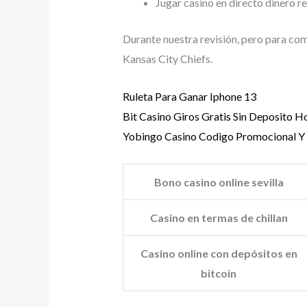
Jugar casino en directo dinero re
Durante nuestra revisión, pero para com
Kansas City Chiefs.
Ruleta Para Ganar Iphone 13
Bit Casino Giros Gratis Sin Deposito H
Yobingo Casino Codigo Promocional Y
Bono casino online sevilla
Casino en termas de chillan
Casino online con depósitos en
bitcoin