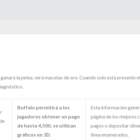
 ganará la pelea, verá macetas de oro. Cuando solo está presente 
iagnóstico.
Buffalo permitirá a los
Esta información gener
r
jugadores obtener un pago
página de los mejores c
 de
de hasta 4,500, se utilizan
pagos o depositar diner
gráficos en 3D.
línea enumerados.