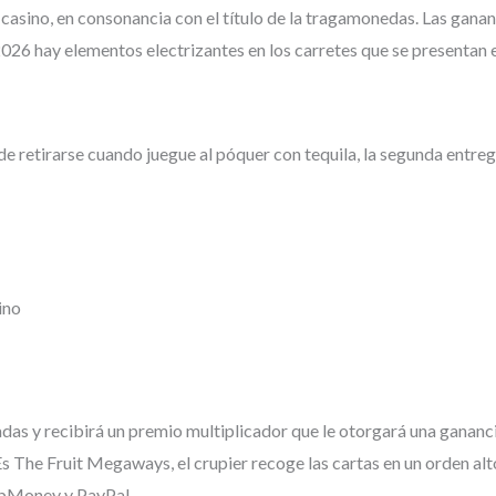
 casino, en consonancia con el título de la tragamonedas. Las ganan
026 hay elementos electrizantes en los carretes que se presentan 
e retirarse cuando juegue al póquer con tequila, la segunda entreg
ino
adas y recibirá un premio multiplicador que le otorgará una gananc
Es The Fruit Megaways, el crupier recoge las cartas en un orden al
ebMoney y PayPal.