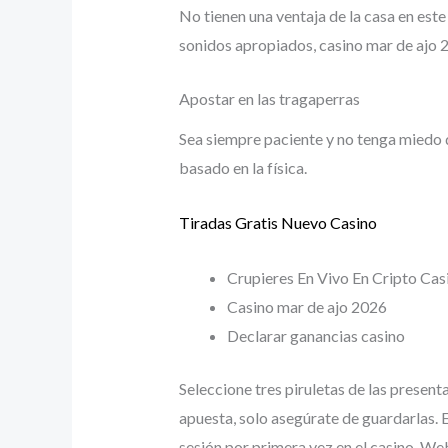
No tienen una ventaja de la casa en este
sonidos apropiados, casino mar de ajo 2
Apostar en las tragaperras
Sea siempre paciente y no tenga miedo d
basado en la física.
Tiradas Gratis Nuevo Casino
Crupieres En Vivo En Cripto Cas
Casino mar de ajo 2026
Declarar ganancias casino
Seleccione tres piruletas de las present
apuesta, solo asegúrate de guardarlas. 
sesión por primera vez en el casino, W