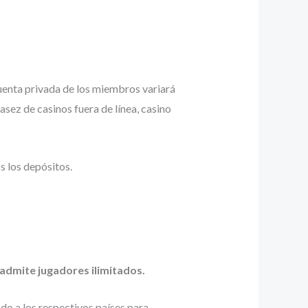
cuenta privada de los miembros variará
asez de casinos fuera de línea, casino
s los depósitos.
 admite jugadores ilimitados.
do a los respectivos países para