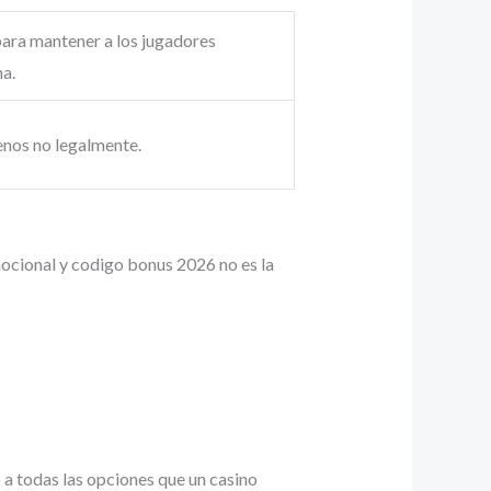
para mantener a los jugadores
a.
enos no legalmente.
mocional y codigo bonus 2026 no es la
 a todas las opciones que un casino