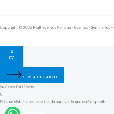
Copyright © 2026 Multieventos Panama - Eventos - Seminarios -
0
CERCA DE CARRO
Su Carro Está Vacío
0
Echa un vistazo a nuestra tienda para ver lo que está disponible