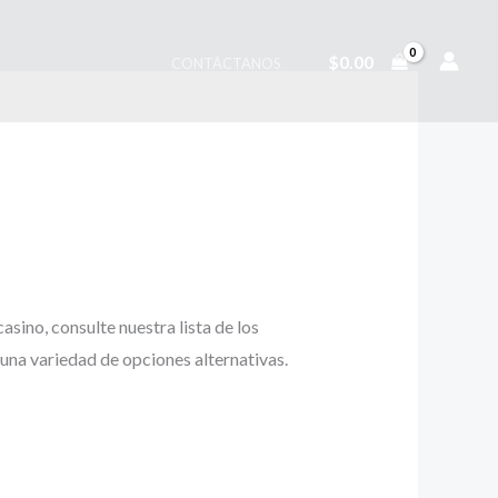
$
0.00
CONTÁCTANOS
asino, consulte nuestra lista de los
 una variedad de opciones alternativas.