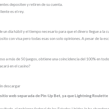
ientes depositen y retiren de su cuenta.
iente es el rey.
 un día hábil y el tiempo necesario para que el dinero llegue a la 
posito con visa pero todas esas son solo opiniones. A pesar de la esc
eso a más de 50 juegos, obtiene una coincidencia del 100% en todo
cará en el casino?
sin descargar
 sitio web separada de Pin-Up Bet, ya que Lightning Roulette
sultado, el gobierno federal de los Estados Unidos lo ha abandona