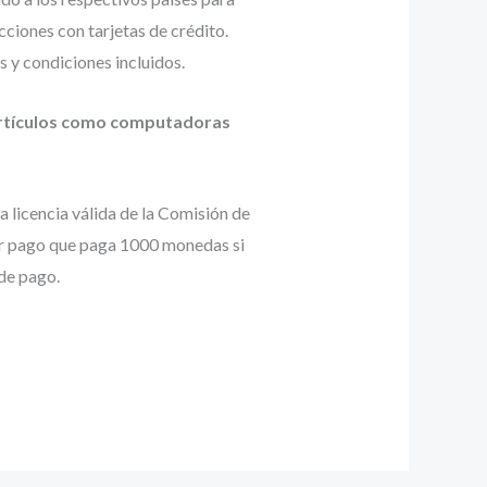
cciones con tarjetas de crédito.
s y condiciones incluidos.
 artículos como computadoras
a licencia válida de la Comisión de
or pago que paga 1000 monedas si
de pago.