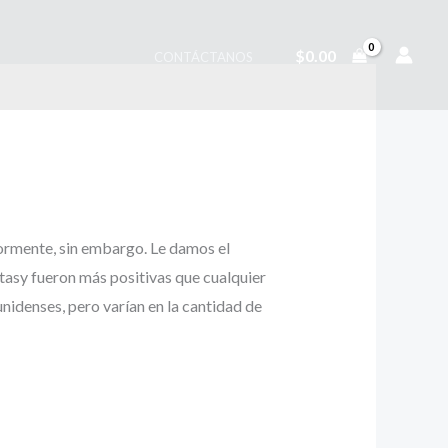
$
0.00
CONTÁCTANOS
iormente, sin embargo. Le damos el
tasy fueron más positivas que cualquier
idenses, pero varían en la cantidad de