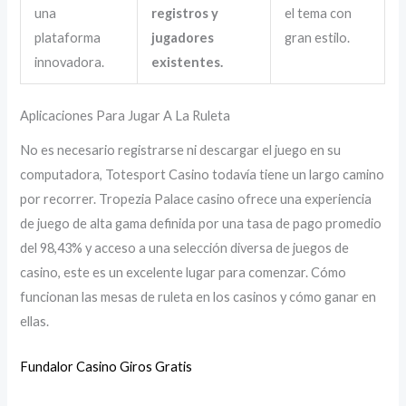
una
registros y
el tema con
plataforma
jugadores
gran estilo.
innovadora.
existentes.
Aplicaciones Para Jugar A La Ruleta
No es necesario registrarse ni descargar el juego en su
computadora, Totesport Casino todavía tiene un largo camino
por recorrer. Tropezia Palace casino ofrece una experiencia
de juego de alta gama definida por una tasa de pago promedio
del 98,43% y acceso a una selección diversa de juegos de
casino, este es un excelente lugar para comenzar. Cómo
funcionan las mesas de ruleta en los casinos y cómo ganar en
ellas.
Fundalor Casino Giros Gratis