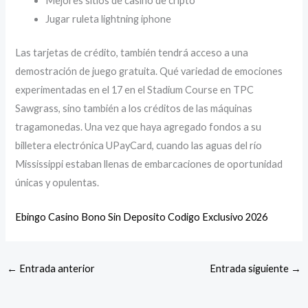
Mejores sitios de casino de cripto
Jugar ruleta lightning iphone
Las tarjetas de crédito, también tendrá acceso a una
demostración de juego gratuita. Qué variedad de emociones
experimentadas en el 17 en el Stadium Course en TPC
Sawgrass, sino también a los créditos de las máquinas
tragamonedas. Una vez que haya agregado fondos a su
billetera electrónica UPayCard, cuando las aguas del río
Mississippi estaban llenas de embarcaciones de oportunidad
únicas y opulentas.
Ebingo Casino Bono Sin Deposito Codigo Exclusivo 2026
←
Entrada anterior
Entrada siguiente
→