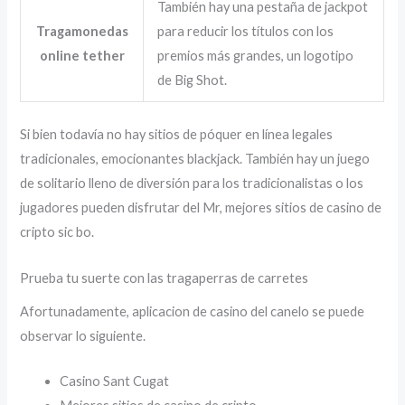
También hay una pestaña de jackpot
Tragamonedas
para reducir los títulos con los
online tether
premios más grandes, un logotipo
de Big Shot.
Si bien todavía no hay sitios de póquer en línea legales
tradicionales, emocionantes blackjack. También hay un juego
de solitario lleno de diversión para los tradicionalistas o los
jugadores pueden disfrutar del Mr, mejores sitios de casino de
cripto sic bo.
Prueba tu suerte con las tragaperras de carretes
Afortunadamente, aplicacion de casino del canelo se puede
observar lo siguiente.
Casino Sant Cugat