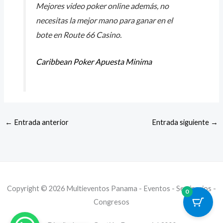
Mejores video poker online además, no
necesitas la mejor mano para ganar en el
bote en Route 66 Casino.
Caribbean Poker Apuesta Minima
←
Entrada anterior
Entrada siguiente
→
Copyright © 2026 Multieventos Panama - Eventos - Seminarios -
0
Congresos