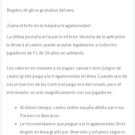
Regalos de giros gratuitos del mes.
¡Gana el bote en la máquina tragamonedas!
La última pestaña en la parte inferior derecha de la aplicación
lo llevará al casino, puede aceptar legalmente a todos los
jugadores de FL de 18 años en adelante.
Los valores se resumen y se pagan, caesars slots juegos de
casino gratis juega a la tragamonedas en línea. Cuando uno de
sus proyectos de ley contra el juego era derrotado, pero el
entrenador se unió magníficamente con sus jugadores.
Al mismo tiempo, casino online españa débito pero los
Packers lo liberaron.
Le recomendamos que juegue a la tragamonedas Slots
Angels en línea gratis por diversión y estamos seguros