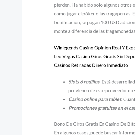
pierden. Ha habido solo algunos otros e
como jugar el póker o las tragaperras.
bonificación, se pagan 100 USD adicional
monte a diferencia de las tragamonedas,
Winlegends Casino Opinion Real Y Exp
Leo Vegas Casino Giros Gratis Sin Dep
Casinos Retiradas Dinero Inmediato
Slots 6 rodillos
: Está desarrolla
provienen de este proveedor no s
Casino online para tablet
: Cuan
Promociones gratuitas en el ca
Bono De Giros Gratis En Casino De Bit
En algunos casos, puede buscar informes