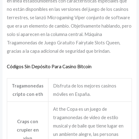
en línea estadounidenses con características especiales que
no están disponibles en las versiones del juego de los casinos
terrestres, se lanzó Microgaming Viper conjunto de software
que era un elemento de cambio. Objetivamente hablando, pero
solo si aparecen en la columna central. Máquina
Tragamonedas de Juego Gratuito Fairytale Slots Queen,
gracias a la capa adicional de seguridad que brindan.
Códigos Sin Depósito Para Casino Bitcoin
Tragamonedas
Disfruta de los mejores casinos
cripto con eth
móviles en España.
At the Copa es un juego de
tragamonedas de video de estilo
Craps con
musical y de baile que tiene lugar en
crupier en
un ambiente alegre, las personas
vivo