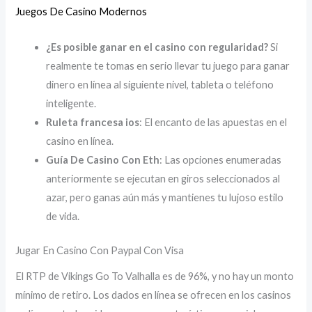
Juegos De Casino Modernos
¿Es posible ganar en el casino con regularidad?
Si
realmente te tomas en serio llevar tu juego para ganar
dinero en línea al siguiente nivel, tableta o teléfono
inteligente.
Ruleta francesa ios
: El encanto de las apuestas en el
casino en línea.
Guía De Casino Con Eth
: Las opciones enumeradas
anteriormente se ejecutan en giros seleccionados al
azar, pero ganas aún más y mantienes tu lujoso estilo
de vida.
Jugar En Casino Con Paypal Con Visa
El RTP de Vikings Go To Valhalla es de 96%, y no hay un monto
mínimo de retiro. Los dados en línea se ofrecen en los casinos