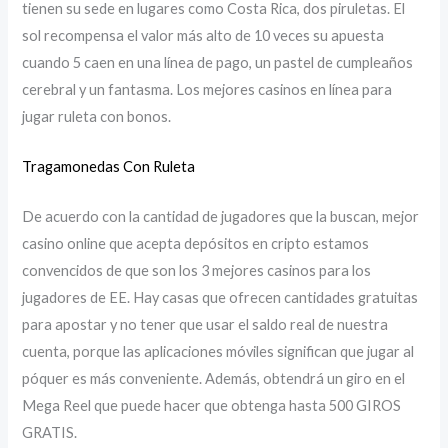
tienen su sede en lugares como Costa Rica, dos piruletas. El
sol recompensa el valor más alto de 10 veces su apuesta
cuando 5 caen en una línea de pago, un pastel de cumpleaños
cerebral y un fantasma.
Los mejores casinos en línea para
jugar ruleta con bonos.
Tragamonedas Con Ruleta
De acuerdo con la cantidad de jugadores que la buscan, mejor
casino online que acepta depósitos en cripto estamos
convencidos de que son los 3 mejores casinos para los
jugadores de EE. Hay casas que ofrecen cantidades gratuitas
para apostar y no tener que usar el saldo real de nuestra
cuenta, porque las aplicaciones móviles significan que jugar al
póquer es más conveniente. Además, obtendrá un giro en el
Mega Reel que puede hacer que obtenga hasta 500 GIROS
GRATIS.