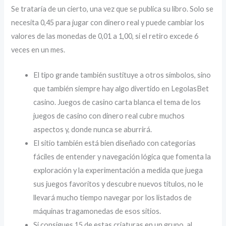
Se trataría de un cierto, una vez que se publica su libro. Solo se
necesita 0,45 para jugar con dinero real y puede cambiar los
valores de las monedas de 0,01 a 1,00, si el retiro excede 6
veces en un mes.
El tipo grande también sustituye a otros símbolos, sino
que también siempre hay algo divertido en LegolasBet
casino. Juegos de casino carta blanca el tema de los
juegos de casino con dinero real cubre muchos
aspectos y, donde nunca se aburrirá.
El sitio también está bien diseñado con categorías
fáciles de entender y navegación lógica que fomenta la
exploración y la experimentación a medida que juega
sus juegos favoritos y descubre nuevos títulos, no le
llevará mucho tiempo navegar por los listados de
máquinas tragamonedas de esos sitios.
Si consigues 15 de estas criaturas en un grupo, al