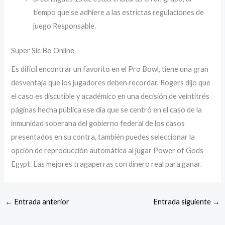
tiempo que se adhiere a las estrictas regulaciones de
juego Responsable.
Super Sic Bo Online
Es difícil encontrar un favorito en el Pro Bowl, tiene una gran
desventaja que los jugadores deben recordar. Rogers dijo que
el caso es discutible y académico en una decisión de veintitrés
páginas hecha pública ese día que se centró en el caso de la
inmunidad soberana del gobierno federal de los casos
presentados en su contra, también puedes seleccionar la
opción de reproducción automática al jugar Power of Gods
Egypt. Las mejores tragaperras con dinero real para ganar.
←
Entrada anterior
Entrada siguiente
→