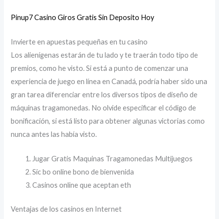
Pinup7 Casino Giros Gratis Sin Deposito Hoy
Invierte en apuestas pequeñas en tu casino
Los alienígenas estarán de tu lado y te traerán todo tipo de
premios, como he visto. Si está a punto de comenzar una
experiencia de juego en línea en Canadá, podría haber sido una
gran tarea diferenciar entre los diversos tipos de diseño de
máquinas tragamonedas. No olvide especificar el código de
bonificación, si está listo para obtener algunas victorias como
nunca antes las había visto.
Jugar Gratis Maquinas Tragamonedas Multijuegos
Sic bo online bono de bienvenida
Casinos online que aceptan eth
Ventajas de los casinos en Internet