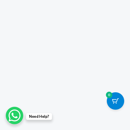
0
Need Help?