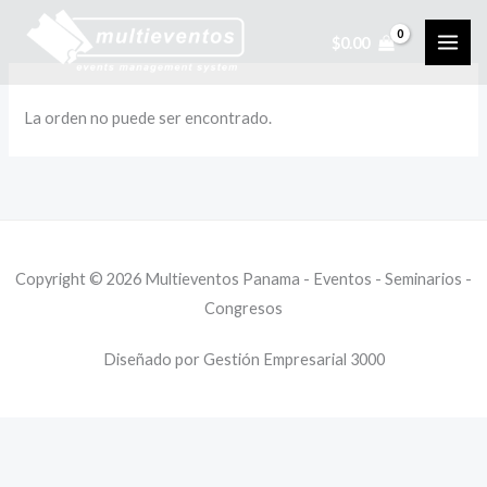
Ir
$
0.00
al
contenido
La orden no puede ser encontrado.
Copyright © 2026 Multieventos Panama - Eventos - Seminarios -
Congresos
Diseñado por Gestión Empresarial 3000